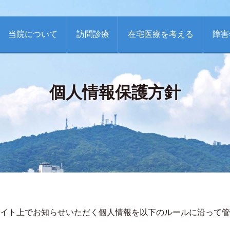
当院について
訪問診療
在宅医療を考える
障害
個人情報保護方針
イト上でお知らせいただく個人情報を以下のルールに沿って管