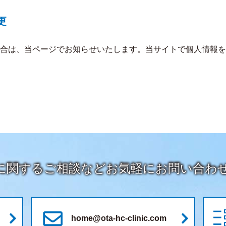
更
合は、当ページでお知らせいたします。当サイトで個人情報を
に関するご相談など
お気軽にお問い合わ
home@ota-hc-clinic.com