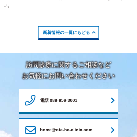
い。
新着情報の一覧にもどる
訪問診療に関するご相談など
お気軽にお問い合わせください
電話 088-656-3001
home@ota-hc-clinic.com