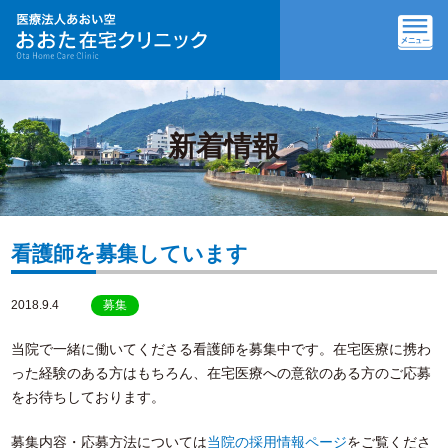
新着情報
看護師を募集しています
2018.9.4
募集
当院で一緒に働いてくださる看護師を募集中です。在宅医療に携わ
った経験のある方はもちろん、在宅医療への意欲のある方のご応募
をお待ちしております。
募集内容・応募方法については
当院の採用情報ページ
をご覧くださ